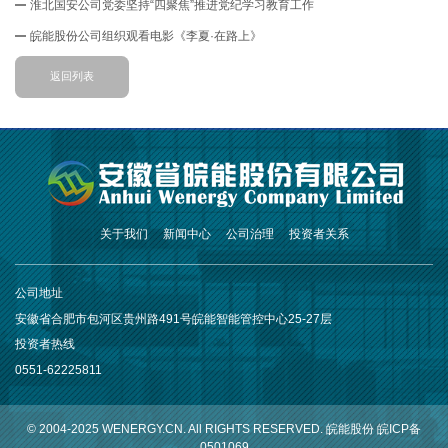
淮北国安公司党委坚持“四聚焦”推进党纪学习教育工作
皖能股份公司组织观看电影《李夏·在路上》
返回列表
关于我们
新闻中心
公司治理
投资者关系
公司地址
安徽省合肥市包河区贵州路491号皖能智能管控中心25-27层
投资者热线
0551-62225811
© 2004-2025 WENERGY.CN. All RIGHTS RESERVED. 皖能股份
皖ICP备
0501069