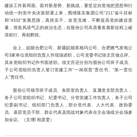
建设工作新局面。面对新形势、新挑战，要坚定自觉地把思想和行
动统一到党中央决策部署上来，围绕落实集团公司“211”奋斗目标
和“4332”发展思路，真抓实干、攻坚克难，不断提高党的建设质
量，营造风清气正的政治生态，在股份公司高质量发展新征程上破
浪前行、再创辉煌。
会上，皖能合肥公司、新疆皖能英格玛公司、合肥燃气发电公
司3家单位党组织负责人作现场述职，公司党委书记徐文宫做点评。
其余党组织书记作书面述职。徐文宫还分别与股份公司班子成员、
子公司党组织负责人签订党建工作“一岗双责”责任书、“第一责任
人”责任书。
股份公司领导班子成员、各部室负责人、直属党支部负责人，
各子公司党组织书记、纪委书记、分管党建工作负责人，各子公司
纪委副书记、组织部门负责人，部分党代表、人大代表、政协委
员、基层党员干部、群众代表及统战对象代表在主会场或分会场参
加会议。（文/图 柏彦雯）