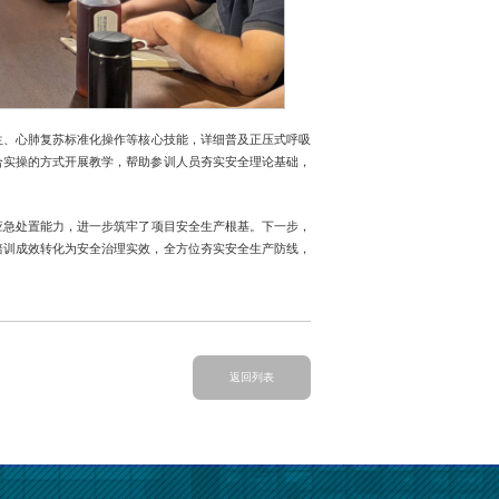
生、心肺复苏标准化操作等核心技能，详细普及正压式呼吸
合实操的方式开展教学，帮助参训人员夯实安全理论基础，
应急处置能力，进一步筑牢了项目安全生产根基。下一步，
培训成效转化为安全治理实效，全方位夯实安全生产防线，
返回列表