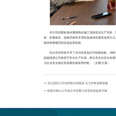
本次培训紧贴抽水蓄能电站施工现场安全生产实际，
器、防毒面具、急救药箱等常用应急器材的规范使用方法
熟练掌握规范的应急处置技能。
此次培训有效补齐了全员应急知识与技能短板，消除
皖能绩溪公司将坚守安全生产红线，树立常态化安全发展
为企业安全稳定高质量发展保驾护航。（文图/方晨）
淮北国安公司协同联动消隐患 全力护航迎峰度夏
皖能马鞍山公司成立专班聚力攻坚机组提效升级