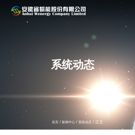
系统动态
/
/
/ 正文
首页
新闻中心
系统动态