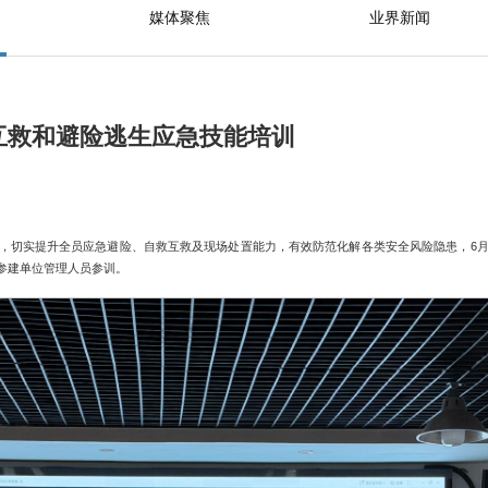
媒体聚焦
业界新闻
互救和避险逃生应急技能培训
，切实提升全员应急避险、自救互救及现场处置能力，有效防范化解各类安全风险隐患，6月
参建单位管理人员参训。