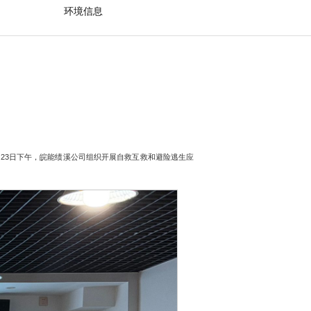
环境信息
23日下午，皖能绩溪公司组织开展自救互救和避险逃生应