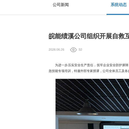
公司新闻
系统动态
皖能绩溪公司组织开展自救
2026.06.26
32
为进一步压实安全生产责任，筑牢企业安全防护屏障
急技能专项培训，特邀外部专家授课，公司全体员工及各