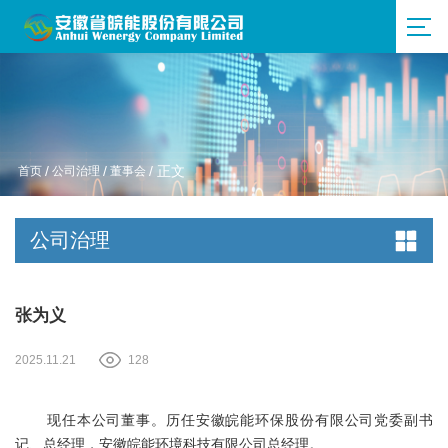
首页
/
公司治理
/
董事会
/ 正文
公司治理
张为义
2025.11.21
128
现任本公司董事。历任安徽皖能环保股份有限公司党委副书
记、总经理，安徽皖能环境科技有限公司总经理。