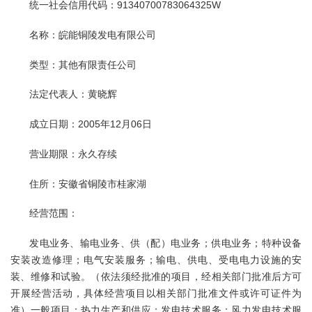
统一社会信用代码：91340700783064325W
名称：皖能铜陵发电有限公司
类型：其他有限责任公司
法定代表人：黄晓辉
成立日期：2005年12月06日
营业期限：永久存续
住所：安徽省铜陵市桂家湖
经营范围：
发电业务、输电业务、供（配）电业务；供电业务；特种设备
安装改造修理；电气安装服务；输电、供电、受电电力设施的安
装、维修和试验。（依法须经批准的项目，经相关部门批准后方可
开展经营活动，具体经营项目以相关部门批准文件或许可证件为
准）一般项目：热力生产和供应；发电技术服务；风力发电技术服