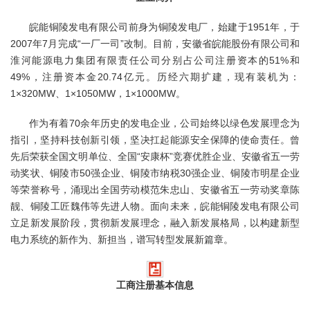
皖能铜陵发电有限公司前身为铜陵发电厂，始建于1951年，于
2007年7月完成“一厂一司”改制。目前，安徽省皖能股份有限公司和
淮河能源电力集团有限责任公司分别占公司注册资本的51%和
49%，注册资本金20.74亿元。历经六期扩建，现有装机为：
1×320MW、1×1050MW，1×1000MW。
作为有着70余年历史的发电企业，公司始终以绿色发展理念为
指引，坚持科技创新引领，坚决扛起能源安全保障的使命责任。曾
先后荣获全国文明单位、全国“安康杯”竞赛优胜企业、安徽省五一劳
动奖状、铜陵市50强企业、铜陵市纳税30强企业、铜陵市明星企业
等荣誉称号，涌现出全国劳动模范朱忠山、安徽省五一劳动奖章陈
靓、铜陵工匠魏伟等先进人物。面向未来，皖能铜陵发电有限公司
立足新发展阶段，贯彻新发展理念，融入新发展格局，以构建新型
电力系统的新作为、新担当，谱写转型发展新篇章。
工商注册基本信息