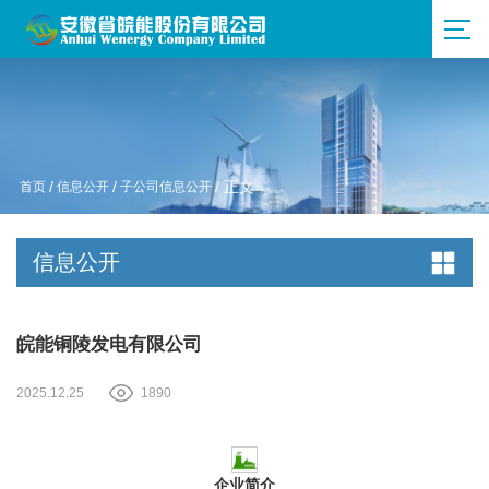
首页
/
信息公开
/
子公司信息公开
/ 正文
信息公开
皖能铜陵发电有限公司
2025.12.25
1890
企业简介