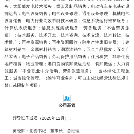
务；太阳能发电技术服务；煤炭及制品销售；电动汽车充电基础设
施运营；电气设备销售；电气设备修理；通用设备修理；机械电气
设备销售；电力行业高效节能技术研发；信息系统运行维护服务；
计算机系统服务；信息系统集成服务；劳务服务（不含劳务派
遣）；技术服务、技术开发、技术咨询、技术交流、技术转让、技
术推广；再生资源销售；再生资源回收（除生产性废旧金属）；建
筑材料销售；金属材料销售；润滑油销售；五金产品批发；五金产
品零售；电子产品销售；劳动保护用品销售；住房租赁；非居住房
地产租赁；物业管理；港口货物装卸搬运活动；装卸搬运；人力资
源服务（不含职业中介活动、劳务派遣服务）；园林绿化工程施
工；城市绿化管理。（除许可业务外，可自主依法经营法律法规非
禁止或限制的项目）
公司高管
领导班子成员（2025年12月）：
黄晓辉：党委书记、董事长、总经理