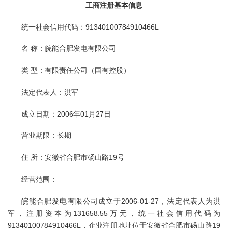
工商注册基本信息
统一社会信用代码：91340100784910466L
名 称：皖能合肥发电有限公司
类 型：有限责任公司（国有控股）
法定代表人：洪军
成立日期：2006年01月27日
营业期限：长期
住 所：安徽省合肥市砀山路19号
经营范围：
皖能合肥发电有限公司成立于2006-01-27，法定代表人为洪
军，注册资本为131658.55万元，统一社会信用代码为
91340100784910466L，企业注册地址位于安徽省合肥市砀山路19