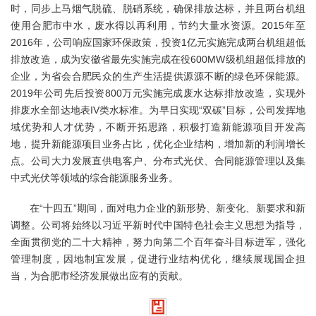
时，同步上马烟气脱硫、脱硝系统，确保排放达标，并且两台机组
使用合肥市中水，废水得以再利用，节约大量水资源。2015年至
2016年，公司响应国家环保政策，投资1亿元实施完成两台机组超低
排放改造，成为安徽省最先实施完成在役600MW级机组超低排放的
企业，为省会合肥民众的生产生活提供源源不断的绿色环保能源。
2019年公司先后投资800万元实施完成废水达标排放改造，实现外
排废水全部达地表IV类水标准。为早日实现“双碳”目标，公司发挥地
域优势和人才优势，不断开拓思路，积极打造新能源项目开发高
地，提升新能源项目业务占比，优化企业结构，增加新的利润增长
点。公司大力发展直供电客户、分布式光伏、合同能源管理以及集
中式光伏等领域的综合能源服务业务。
在“十四五”期间，面对电力企业的新形势、新变化、新要求和新
调整。公司将始终以习近平新时代中国特色社会主义思想为指导，
全面贯彻党的二十大精神，努力向第二个百年奋斗目标进军，强化
管理制度，因地制宜发展，促进行业结构优化，继续展现国企担
当，为合肥市经济发展做出应有的贡献。