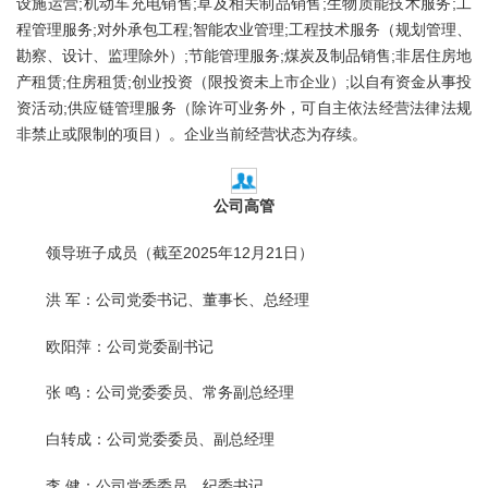
设施运营;机动车充电销售;草及相关制品销售;生物质能技术服务;工
程管理服务;对外承包工程;智能农业管理;工程技术服务（规划管理、
勘察、设计、监理除外）;节能管理服务;煤炭及制品销售;非居住房地
产租赁;住房租赁;创业投资（限投资未上市企业）;以自有资金从事投
资活动;供应链管理服务（除许可业务外，可自主依法经营法律法规
非禁止或限制的项目）。企业当前经营状态为存续。
公司高管
领导班子成员（截至2025年12月21日）
洪 军：公司党委书记、董事长、总经理
欧阳萍：公司党委副书记
张 鸣：公司党委委员、常务副总经理
白转成：公司党委委员、副总经理
李 健：公司党委委员、纪委书记