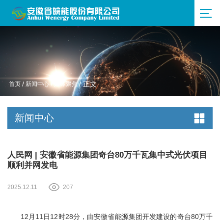
首页
/
新闻中心
/
媒体聚焦
/ 正文
新闻中心
人民网 | 安徽省能源集团奇台80万千瓦集中式光伏项目
顺利并网发电
2025.12.11
207
12月11日12时28分，由安徽省能源集团开发建设的奇台80万千