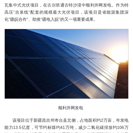
瓦集中式光伏项目，在古尔班通古特沙漠中顺利并网发电。作为特
高压“吉泉线”配套的规模最大光伏项目，该项目是省能源集团深
化“疆皖合作”、助推“疆电入皖”的又一项重要成果。
顺利并网发电
该项目位于新疆昌吉州奇台县北侧，占地面积约2万亩，年发电
能力13.5亿度，可节约标煤约41万吨，减少二氧化碳排放约106万