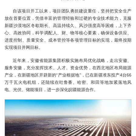
自该项目开工以来，项目团队勇担建设重任，坚持把安全生产
放在首要位置，凭借丰富的管理经验和过硬的专业技术能力，克服
新疆沙漠地区冬歇期长、高温持续久、风沙强度高等困难，上下齐
心、高效协同，科学调配人、财、物等核心要素，确保设备供应、
进度控制、质量安全、成本管控等各项管理目标的实现，最终按期
实现项目并网目标。
近年来，安徽省能源集团积极实施布局优化战略，走出安徽、
服务安徽，充分发挥技术、人才、资金优势，在西北地区布局能源
产业，在新疆地区开辟新的“产业根据地”，已在新疆准东投产4台66
万千瓦火电机组，还陆续在吐鲁番、哈密、和田等地加紧落地风
电、光伏、储能项目，进一步深化皖疆能源合作。